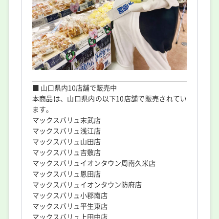
■ 山口県内10店舗で販売中
本商品は、山口県内の以下10店舗で販売されてい
ます。
マックスバリュ末武店
マックスバリュ浅江店
マックスバリュ山田店
マックスバリュ吉敷店
マックスバリュイオンタウン周南久米店
マックスバリュ恩田店
マックスバリュイオンタウン防府店
マックスバリュ小郡南店
マックスバリュ平生東店
マックスバリュ上田中店