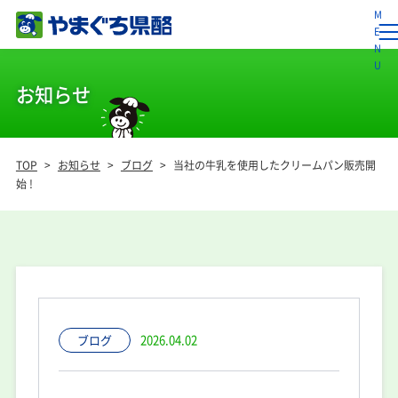
お知らせ
TOP
>
お知らせ
>
ブログ
>
当社の牛乳を使用したクリームパン販売開
始 !
ブログ
2026.04.02